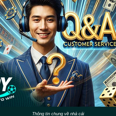
Thông tin chung về nhà cái