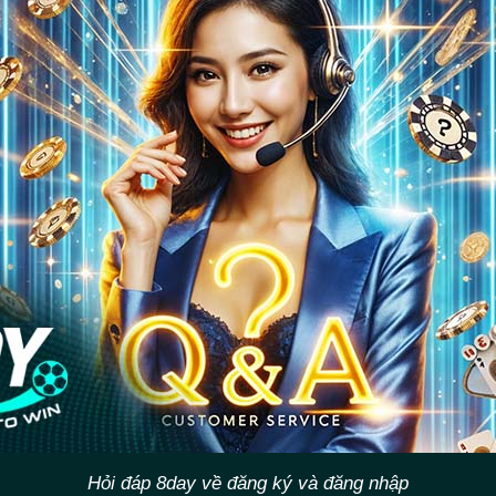
Hỏi đáp 8day về đăng ký và đăng nhập